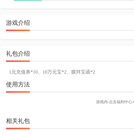
游戏介绍
礼包介绍
1元充值券*10、10万元宝*2、膜拜宝函*2
使用方法
游戏内-点击福利中心-
相关礼包