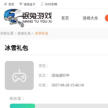



首页
游戏盒子
WAP官网
首页
游戏大全
当前位置
>
游戏礼包
>
冰雪礼包
冰雪礼包
类型：
状态：
活动进行中
结束：
2027-08-28 15:46:18
剩余量：