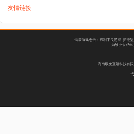
友情链接
健康游戏忠告：抵制不良游戏 拒绝盗
为维护未成年
海南氓兔互娱科技有限公司
氓