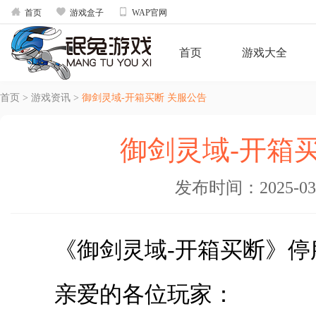



首页
游戏盒子
WAP官网
首页
游戏大全
首页
>
游戏资讯
>
御剑灵域-开箱买断 关服公告
御剑灵域-开箱
发布时间：2025-03-1
《御剑灵域-开箱买断》停
亲爱的各位玩家：