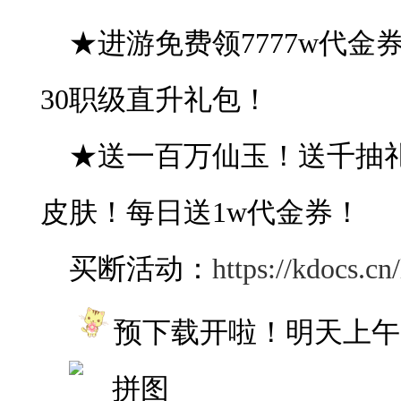
★进游免费领7777w代
30职级直升礼包！
★送一百万仙玉！送千抽
皮肤！每日送1w代金券！
买断活动：
https://kdocs.c
预下载开啦！明天上午