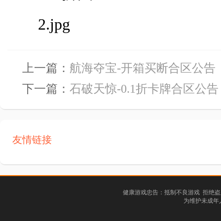
上一篇：
航海夺宝-开箱买断合区公告
下一篇：
石破天惊-0.1折卡牌合区公告
友情链接
健康游戏忠告：抵制不良游戏 拒绝盗
为维护未成年