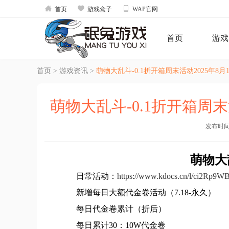



首页
游戏盒子
WAP官网
首页
游戏
首页
>
游戏资讯
>
萌物大乱斗-0.1折开箱周末活动2025年8月1日
萌物大乱斗-0.1折开箱周末活
发布时间：2
萌物大
日常活动：
https://www.kdocs.cn/l/ci2Rp9W
新增每日大额代金卷活动（7.18-永久）
每日代金卷累计（折后）
每日累计30：10W代金卷