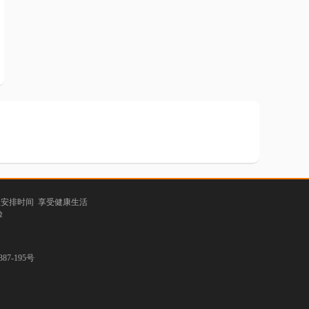
理安排时间 享受健康生活
验
7-195号