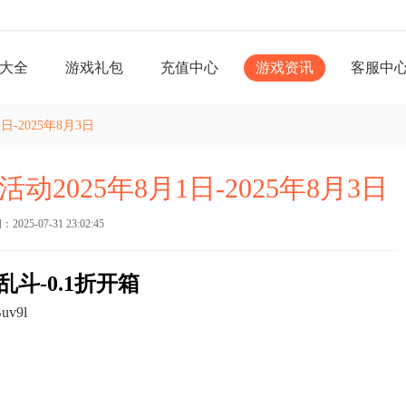
大全
游戏礼包
充值中心
游戏资讯
客服中
-2025年8月3日
动2025年8月1日-2025年8月3日
025-07-31 23:02:45
乱斗-0.1折开箱
Buv9l