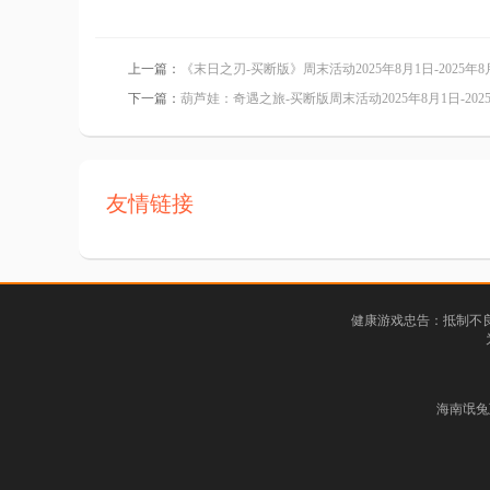
上一篇：
《末日之刃-买断版》周末活动2025年8月1日-2025年8
下一篇：
葫芦娃：奇遇之旅-买断版周末活动2025年8月1日-202
友情链接
健康游戏忠告：抵制不良
海南氓兔互