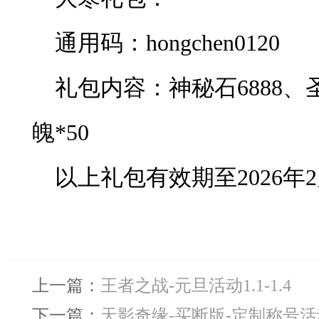
通用码：hongchen0120
礼包内容：神秘石6888、
魄*50
以上礼包有效期至2026年2
上一篇：
王者之战-元旦活动1.1-1.4
下一篇：
天影奇缘-买断版-定制称号