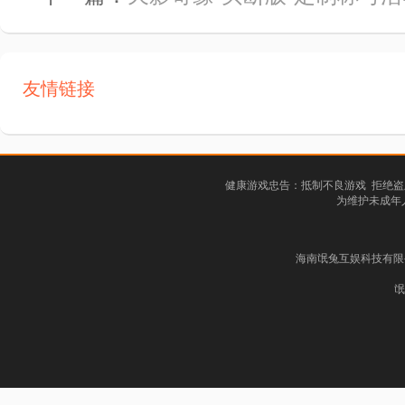
友情链接
健康游戏忠告：抵制不良游戏 拒绝盗
为维护未成年
海南氓兔互娱科技有限公司
氓