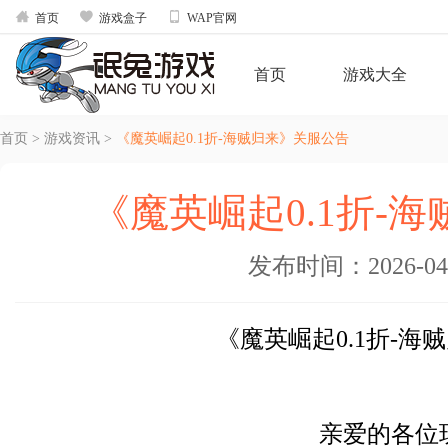



首页
游戏盒子
WAP官网
首页
游戏大全
首页
>
游戏资讯
>
《魔英崛起0.1折-海贼归来》关服公告
《魔英崛起0.1折-
发布时间：2026-04-2
《魔英崛起0.1折-海
亲爱的各位