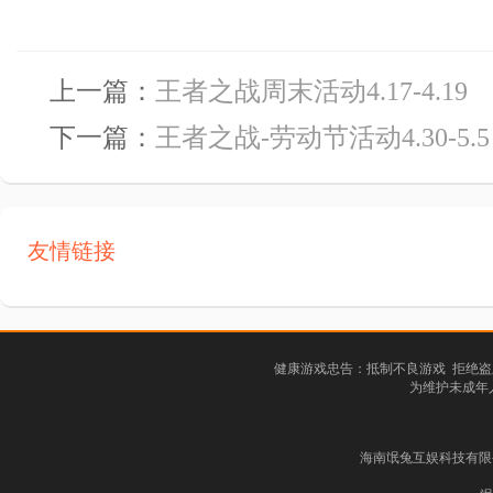
上一篇：
王者之战周末活动4.17-4.19
下一篇：
王者之战-劳动节活动4.30-5.5
友情链接
健康游戏忠告：抵制不良游戏 拒绝盗
为维护未成年
海南氓兔互娱科技有限公司