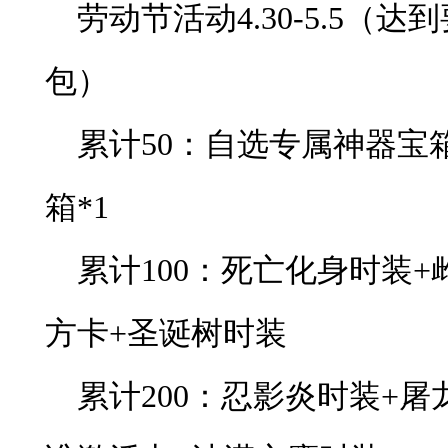
劳动节活动4.30-5.5（
包）
累计50：自选专属神器宝
箱*1
累计100：死亡化身时装
方卡+圣诞树时装
累计200：忍影炎时装+