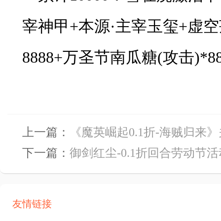
宰神甲+本源·主宰玉玺+虚空莲
8888+万圣节南瓜糖(攻击)*88
上一篇：
《魔英崛起0.1折-海贼归来
下一篇：
御剑红尘-0.1折回合劳动节活动
友情链接