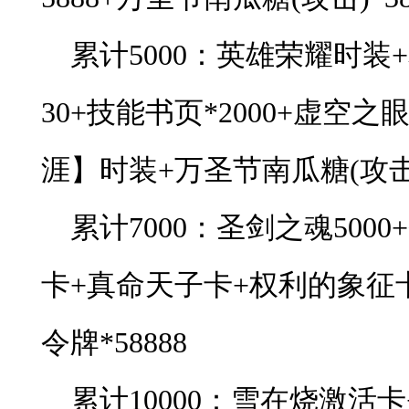
累计5000：英雄荣耀时装
30+技能书页*2000+虚空之
涯】时装+万圣节南瓜糖(攻击)*
累计7000：圣剑之魂5000
卡+真命天子卡+权利的象征
令牌*58888
累计10000：雪在烧激活