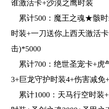
谁激活卡+沙漠之鹰时装
累计500：魔王之魂★骸
时装+一刀送你上西天激活卡
击)*5000
累计700：绝世圣宠卡+
3+巨龙守护时装4+伤害减免+1
累计1000：天马行空时装