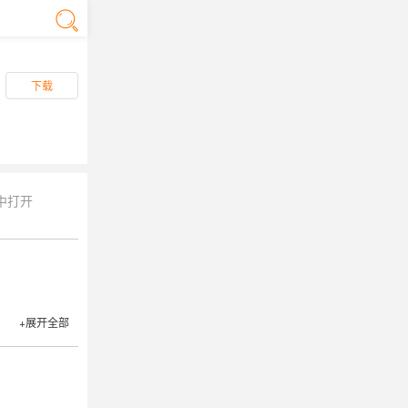
下载
中打开
+展开全部