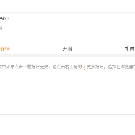
中心
>
载
|
详情
开服
礼包
信中如果点击下载按钮无效，请点击右上角的
更多按钮，选择在浏览器