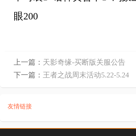
眼200
上一篇：
天影奇缘-买断版关服公告
下一篇：
王者之战周末活动5.22-5.24
友情链接